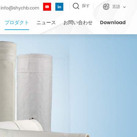
探す
言語
info@shychb.com
プロダクト
ニュース
お問い合わせ
Download