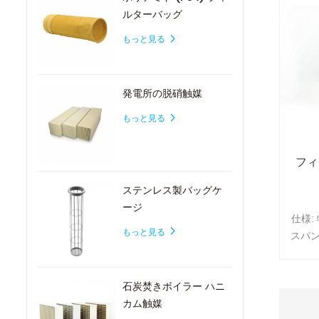
ルターバッグ
もっと見る
発電所の脱硝触媒
もっと見る
フィ
ステンレス製バッグケ
ージ
仕様:
もっと見る
スパン
ント
石炭焚きボイラー ハニ
カム触媒