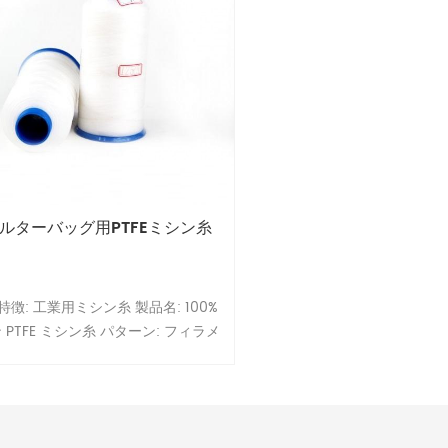
ができます。
ルターバッグ用PTFEミシン糸
 特徴: 工業用ミシン糸 製品名: 100%
 PTFE ミシン糸 パターン: フィラメ
 無料サンプル: はい OEM: はい