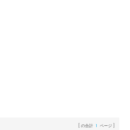
の合計
1
ページ