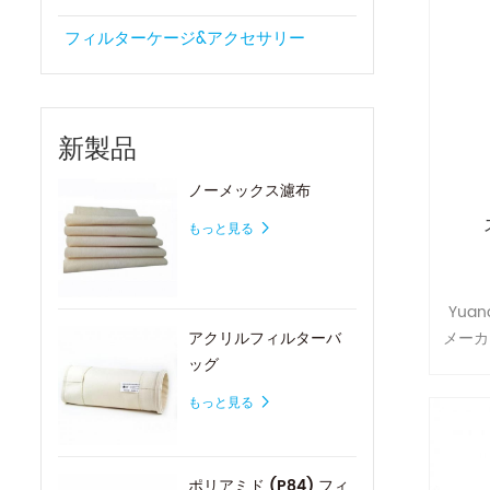
フィルターケージ&アクセサリー
新製品
ノーメックス濾布
もっと見る
Yua
メーカ
アクリルフィルターバ
フィ
ッグ
要望に
もっと見る
ポリアミド (P84) フィ