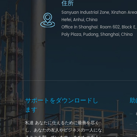
住所
Sanyuan Industrial Zone, Xinzhan Area
Hefei, Anhui, China
Office in Shanghai: Room 602, Block E,
Poly Plaza, Pudong, Shanghai, China
サポートをダウンロードし
助
ます
私達 あなたに仕えるために最善を尽く
し、あなたの友人やビジネスの一人にな