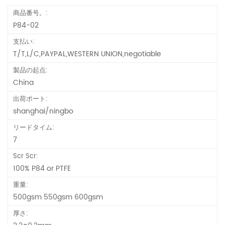
商品番号。:
P84-02
支払い:
T/T,L/C,PAYPAL,WESTERN UNION,negotiable
製品の起点:
China
出荷ポート:
shanghai/ningbo
リードタイム:
7
Scr Scr:
100% P84 or PTFE
重量:
500gsm 550gsm 600gsm
厚さ: