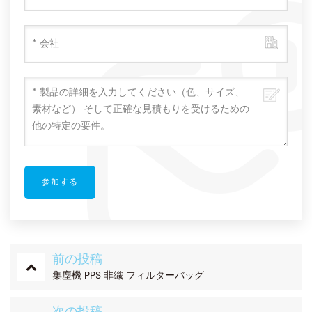
前の投稿
集塵機 PPS 非織 フィルターバッグ
次の投稿