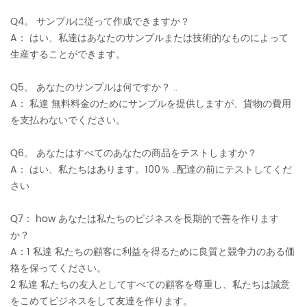
Q4。 サンプルに従って作成できますか？
A： はい、私達はあなたのサンプルまたは技術的なものによって
生産することができます。
Q5。 あなたのサンプルは何ですか？ ..
A： 私達 無料料金のためにサンプルを提供しますが、貨物の費用
を支払わないでください。
Q6。 あなたはすべてのあなたの商品をテストしますか？
A： はい、私たちはあります。100％ ..配達の前にテストしてくだ
さい
Q7： how あなたは私たちのビジネスを長期的で善を作ります
か？
A：1 私達 私たちの顧客に利益を得るために良質と競争力のある価
格を保ってください。
2 私達 私たちの友人としてすべての顧客を尊重し、私たちは誠意
をこめてビジネスをして友達を作ります。