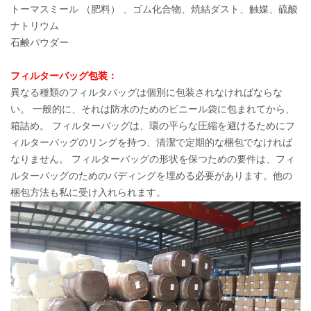
トーマスミール （肥料） 、ゴム化合物、焼結ダスト、触媒、硫酸
ナトリウム
石鹸パウダー
フィルターバッグ包装：
異なる種類のフィルタバッグは個別に包装されなければならな
い。 一般的に、それは防水のためのビニール袋に包まれてから、
箱詰め。 フィルターバッグは、環の平らな圧縮を避けるためにフ
ィルターバッグのリングを持つ、清潔で定期的な梱包でなければ
なりません。 フィルターバッグの形状を保つための要件は、フィ
ルターバッグのためのパディングを埋める必要があります。他の
梱包方法も私に受け入れられます。