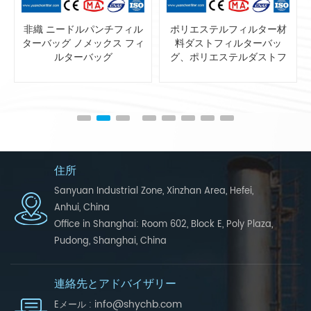
ポリエステルフィルター材
ポリエステルブレンディン
料ダストフィルターバッ
グ帯電防止 集塵システム用
グ、ポリエステルダストフ
フィルターバッグ
ィルターバッグ
住所
Sanyuan Industrial Zone, Xinzhan Area, Hefei,
Anhui, China
Office in Shanghai: Room 602, Block E, Poly Plaza,
Pudong, Shanghai, China
連絡先とアドバイザリー
info@shychb.com
Eメール :