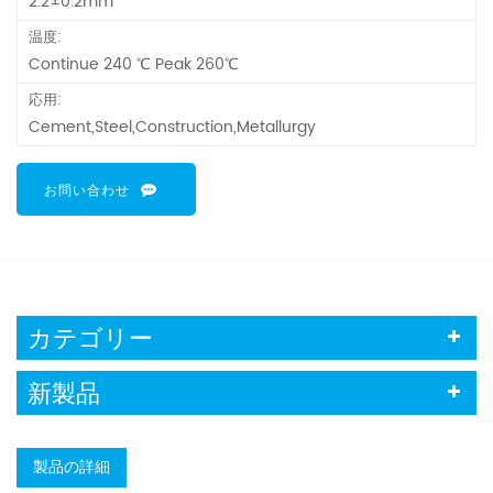
2.2±0.2mm
温度:
Continue 240 ℃ Peak 260℃
応用:
Cement,Steel,Construction,Metallurgy
お問い合わせ
カテゴリー
新製品
製品の詳細