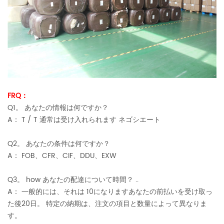
FRQ：
Q1。 あなたの情報は何ですか？
A： T / T 通常は受け入れられます ネゴシエート
Q2。 あなたの条件は何ですか？
A： FOB、CFR、CIF、DDU、EXW
Q3。 how あなたの配達について時間？ ..
A： 一般的には、それは 10になりますあなたの前払いを受け取っ
た後20日。 特定の納期は、注文の項目と数量によって異なりま
す。