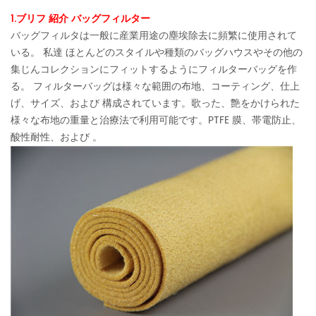
1.ブリフ 紹介 バッグフィルター
バッグフィルタは一般に産業用途の塵埃除去に頻繁に使用されて
いる。 私達 ほとんどのスタイルや種類のバッグハウスやその他の
集じんコレクションにフィットするようにフィルターバッグを作
る。 フィルターバッグは様々な範囲の布地、コーティング、仕上
げ、サイズ、および 構成されています。歌った、艶をかけられた
様々な布地の重量と治療法で利用可能です。PTFE 膜、帯電防止、
酸性耐性、および 。