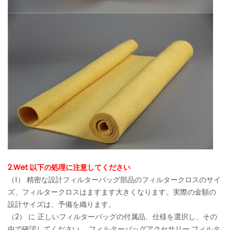
2.Wet 以下の処理に注意してください
（1） 精密な設計フィルターバッグ部品のフィルタークロスのサイ
ズ、フィルタークロスはますます大きくなります。実際の金額の
設計サイズは、予備を織ります。
（2） に 正しいフィルターバッグの付属品、仕様を選択し、その
中で確認してください。 フィルターバッグアクセサリー フィルタ