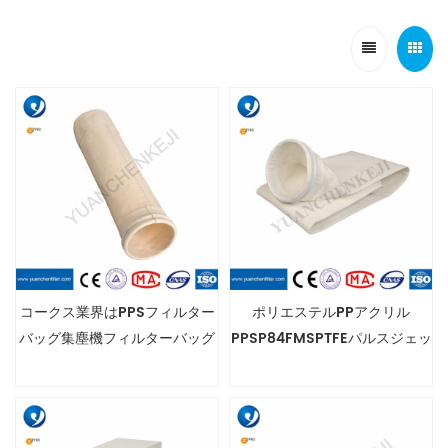
コークス業界はPPSフィルター
ポリエステルPPアクリル
バッグ集塵機フィルターバッグ
PPSP84FMSPTFEパルスジェッ
を使用します
トメディアNOMEXグラスファ
イバーダストフィルターバッグ