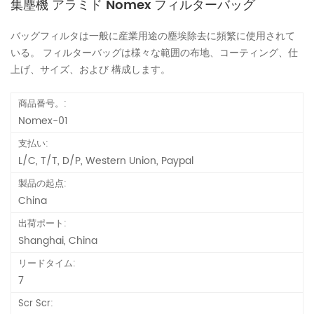
集塵機 アラミド Nomex フィルターバッグ
バッグフィルタは一般に産業用途の塵埃除去に頻繁に使用されて
いる。 フィルターバッグは様々な範囲の布地、コーティング、仕
上げ、サイズ、および 構成します。
商品番号。:
Nomex-01
支払い:
L/C, T/T, D/P, Western Union, Paypal
製品の起点:
China
出荷ポート:
Shanghai, China
リードタイム:
7
Scr Scr: