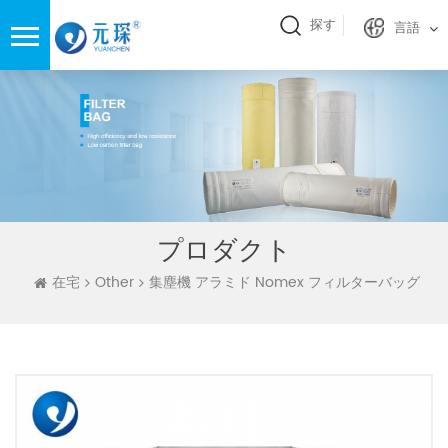
探す
言語
プロダクト
在宅
Other
集塵機 アラミド Nomex フィルターバッグ