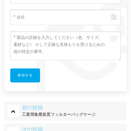
前の投稿
工業用集塵装置フィルターバッグケージ
次の投稿