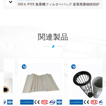
100％ PTFE 集塵機フィルターバッグ 産業廃棄物焼却炉
関連製品