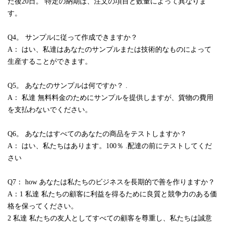
た後20日。 特定の納期は、注文の項目と数量によって異なりま
す。
Q4。 サンプルに従って作成できますか？
A： はい、私達はあなたのサンプルまたは技術的なものによって
生産することができます。
Q5。 あなたのサンプルは何ですか？ .
A： 私達 無料料金のためにサンプルを提供しますが、貨物の費用
を支払わないでください。
Q6。 あなたはすべてのあなたの商品をテストしますか？
A： はい、私たちはあります。100％ .配達の前にテストしてくだ
さい
Q7： how あなたは私たちのビジネスを長期的で善を作りますか？
A：1 私達 私たちの顧客に利益を得るために良質と競争力のある価
格を保ってください。
2 私達 私たちの友人としてすべての顧客を尊重し、私たちは誠意