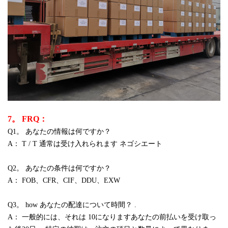
7。 FRQ：
Q1。 あなたの情報は何ですか？
A： T / T 通常は受け入れられます ネゴシエート
Q2。 あなたの条件は何ですか？
A： FOB、CFR、CIF、DDU、EXW
Q3。 how あなたの配達について時間？ .
A： 一般的には、それは 10になりますあなたの前払いを受け取っ