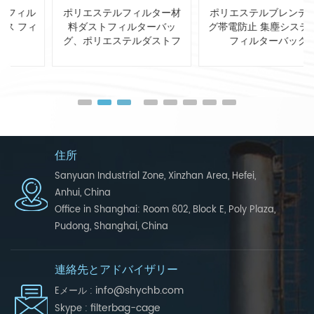
ポリエステルフィルター材
ポリエステルブレンディン
料ダストフィルターバッ
グ帯電防止 集塵システム用
グ、ポリエステルダストフ
フィルターバッグ
ィルターバッグ
住所
Sanyuan Industrial Zone, Xinzhan Area, Hefei,
Anhui, China
Office in Shanghai: Room 602, Block E, Poly Plaza,
Pudong, Shanghai, China
連絡先とアドバイザリー
info@shychb.com
Eメール :
filterbag-cage
Skype :