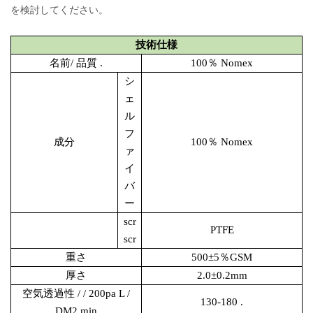
を検討してください。
技術仕様
名前/ 品質 .
100％ Nomex
シ
ェ
ル
フ
成分
100％ Nomex
ァ
イ
バ
ー
scr
PTFE
scr
重さ
500±5％GSM
厚さ
2.0±0.2mm
空気透過性
/ / 200pa L /
130-180 .
DM2.min