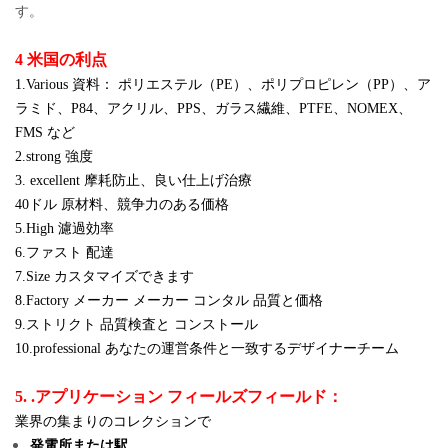
す。
4 米国の利点
1.Various 資料： ポリエステル（PE）、ポリプロピレン（PP）、ア
ラミド、P84、アクリル、PPS、ガラス繊維、PTFE、NOMEX、
FMS など
2.strong 強度
3. excellent 摩耗防止、良い仕上げ治療
40ドル 原材料、競争力のある価格
5.High 濾過効率
6.ファスト 配達
7.Size カスタマイズできます
8.Factory メーカー メーカー コンタル 品質と価格
9.ストリクト 品質検査と コンストール
10.professional あなたの運営条件と一致するデザイナーチーム
5. .アプリケーション フィールズフィールド：
業界の集まりのコレクションで
発電所または駅