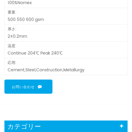
100%Nomex
重量:
500 550 600 gsm
厚さ:
2±0.2mm
温度:
Continue 204℃ Peak 240℃
応用:
Cement,Steel,Construction,Metallurgy
お問い合わせ
カテゴリー