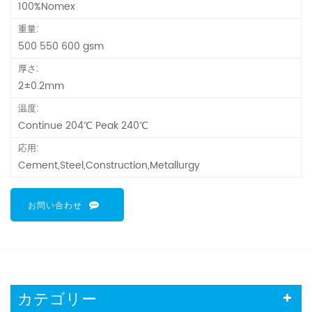
100%Nomex
重量:
500 550 600 gsm
厚さ:
2±0.2mm
温度:
Continue 204℃ Peak 240℃
応用:
Cement,Steel,Construction,Metallurgy
お問い合わせ
カテゴリー