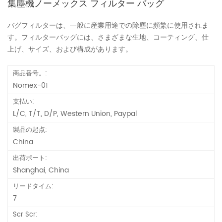
集塵機ノーメックス フィルター バッグ
バグフィルターは、一般に産業用途での除塵に頻繁に使用されま
す。フィルターバッグには、さまざまな生地、コーティング、仕
上げ、サイズ、および構成があります。
商品番号。:
Nomex-01
支払い:
L/C, T/T, D/P, Western Union, Paypal
製品の起点:
China
出荷ポート:
Shanghai, China
リードタイム:
7
Scr Scr: