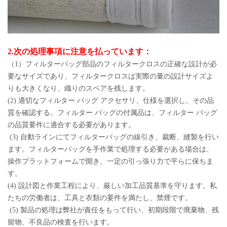
2.次の処理事項に注意を払っています：
（1）フィルターバッグ部品のフィルタークロスの正確な設計が必
要なサイズであり、フィルタークロスは実際の量の設計サイズよ
りも大きくなり、織りのスペアを残します。
(2) 適切なフィルター バッグ アクセサリ、仕様を選択し、その品
質を確認する。フィルター バッグの付属品は、フィルター バッグ
の品質要件に適合する必要があります。
(3) 自動ラインにてフィルターバッグの線引き、裁断、縫製を行い
ます。フィルターバッグを手作業で処理する必要がある場合は、
操作プラットフォームで開き、一定の引っ張り力で平らに保ちま
す。
(4) 設計図と作業工程により、厳しい加工品質基準を守ります。私
たちの労働者は、工具と衣類の要件を満たし、禁煙です。
(5) 製品の処理は弊社が責任をもって行い、初期段階で廃棄物、残
留物、不良品の検査を行います。