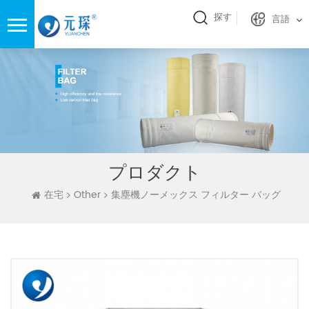
探す
言語
プロダクト
在宅
Other
集塵機ノーメックス フィルター バッグ