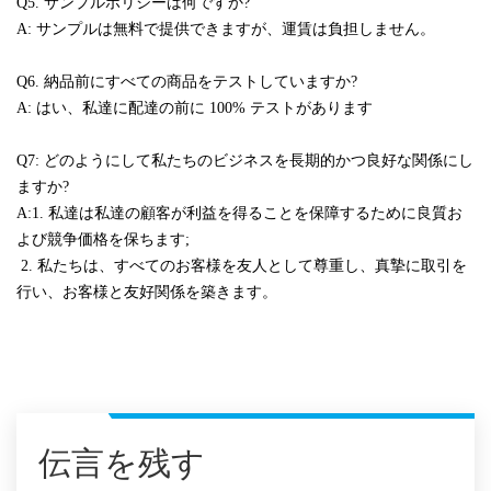
Q5. サンプルポリシーは何ですか?
A: サンプルは無料で提供できますが、運賃は負担しません。
Q6. 納品前にすべての商品をテストしていますか?
A: はい、私達に配達の前に 100% テストがあります
Q7: どのようにして私たちのビジネスを長期的かつ良好な関係にし
ますか?
A:1. 私達は私達の顧客が利益を得ることを保障するために良質お
よび競争価格を保ちます;
2. 私たちは、すべてのお客様を友人として尊重し、真摯に取引を
行い、お客様と友好関係を築きます。
伝言を残す