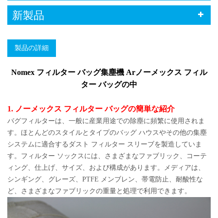
新製品
製品の詳細
Nomex フィルター バッグ集塵機 Ar
ノーメックス フィル
ター バッグの中
1. ノーメックス フィルター バッグの簡単な紹介
バグフィルターは、一般に産業用途での除塵に頻繁に使用されま
す。ほとんどのスタイルとタイプのバッグ ハウスやその他の集塵
システムに適合するダスト フィルター スリーブを製造していま
す。フィルター ソックスには、さまざまなファブリック、コーテ
ィング、仕上げ、サイズ、および構成があります。メディアは、
シンギング、グレーズ、PTFE メンブレン、帯電防止、耐酸性な
ど、さまざまなファブリックの重量と処理で利用できます。