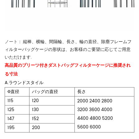
ノート：
縦棒、横輪、間隔輪、長さ、輪の直径、除塵フレームフ
ィルターバッグケージの形状は、お客様のご要望に応じてご用意
いただけます.
高品質のプリーツ付きダストバッグフィルターケージに推奨され
る寸法
A.ラウンドスタイル
Φ直径
バッグの直径
長さ
115
120
2000 2400 2800
125
130
3200 3600 4000
4400 4800 5200
147
152
5600 6000
195
200