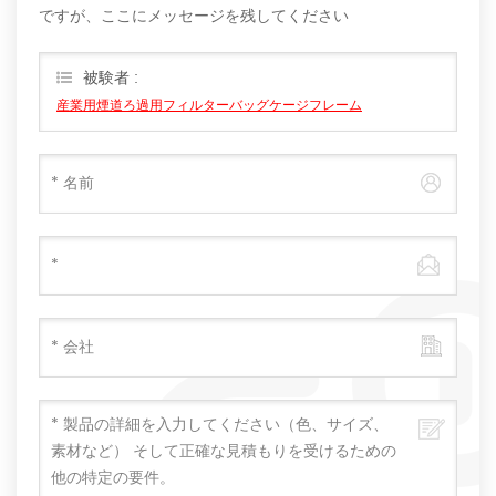
ですが、ここにメッセージを残してください
被験者 :
産業用煙道ろ過用フィルターバッグケージフレーム