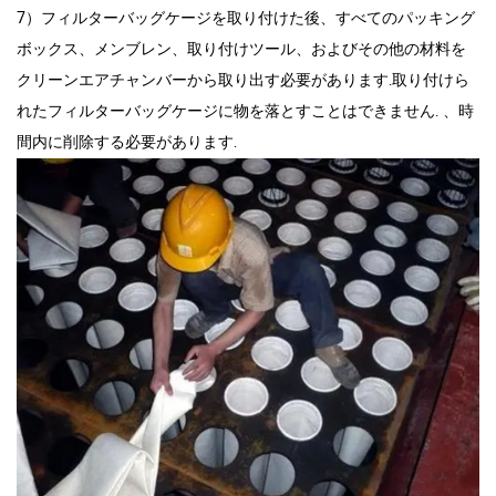
7）フィルターバッグケージを取り付けた後、すべてのパッキング
ボックス、メンブレン、取り付けツール、およびその他の材料を
クリーンエアチャンバーから取り出す必要があります.取り付けら
れたフィルターバッグケージに物を落とすことはできません. 、時
間内に削除する必要があります.