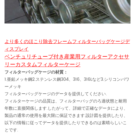
より多くのほこり除去フレームフィルターバッグケージデ
ィスプレイ
ベンチュリチューブ付き産業用フィルターアクセサ
リーカスタムフィルターケージ
フィルターバッグケージの材質：
1.亜鉛メッキ鋼2.ステンレス鋼304、316、316Lなど3.シリコンパワ
ーメッキ
フィルターバッグケージのデータを提供してください.
フィルターケージの品質は、フィルターバッグのろ過状態と耐用
年数に直接関係します.したがって、詳細で正確なデータにより、
製品の通常の使用を最大限に保証できます.設計図を提供したり、
以下の情報に従ってデータを提供したりできるのは素晴らしいこ
とです.