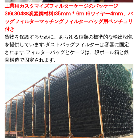
工業用カスタマイズフィルターケージのパッケージ
316L304SS炭素鋼材料135mm * 6m 16ワイヤー4mm、バ
ッグフィルターマッチングフィルターバッグ用ベンチュリ
付き
貨物を保護するために、あらゆる種類の標準的な輸出梱包
を提供しています.ダストバッグフィルターは容器に固定
されます.フィルターバッグとケージは、段ボール箱と鉄
骨構造で固定されます.