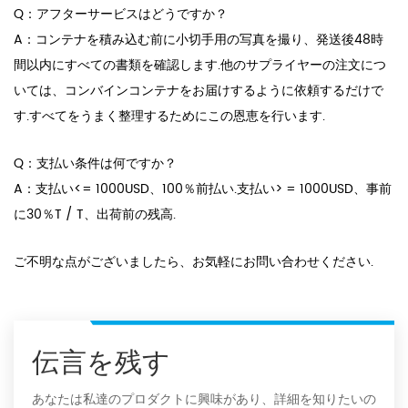
Q：アフターサービスはどうですか？
A：コンテナを積み込む前に小切手用の写真を撮り、発送後48時
間以内にすべての書類を確認します.他のサプライヤーの注文につ
いては、コンバインコンテナをお届けするように依頼するだけで
す.すべてをうまく整理するためにこの恩恵を行います.
Q：支払い条件は何ですか？
A：支払い<= 1000USD、100％前払い.支払い> = 1000USD、事前
に30％T / T、出荷前の残高.
ご不明な点がございましたら、お気軽にお問い合わせください.
伝言を残す
あなたは私達のプロダクトに興味があり、詳細を知りたいの