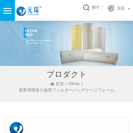
探す
言語
プロダクト
在宅
Other
産業用煙道ろ過用フィルターバッグケージフレーム