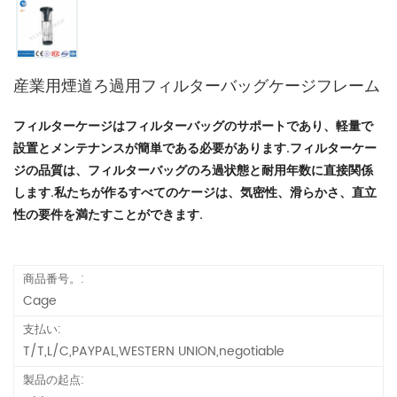
産業用煙道ろ過用フィルターバッグケージフレーム
フィルターケージはフィルターバッグのサポートであり、軽量で
設置とメンテナンスが簡単である必要があります.フィルターケー
ジの品質は、フィルターバッグのろ過状態と耐用年数に直接関係
します.私たちが作るすべてのケージは、気密性、滑らかさ、直立
性の要件を満たすことができます.
商品番号。:
Cage
支払い:
T/T,L/C,PAYPAL,WESTERN UNION,negotiable
製品の起点: