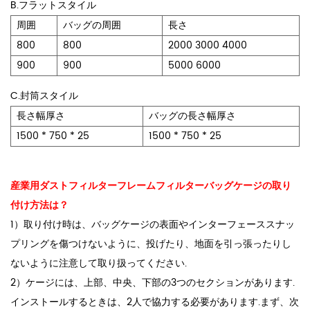
B.フラットスタイル
周囲
バッグの周囲
長さ
800
800
2000 3000 4000
900
900
5000 6000
C.封筒スタイル
長さ幅厚さ
バッグの長さ幅厚さ
1500 * 750 * 25
1500 * 750 * 25
産業用ダストフィルターフレームフィルターバッグケージの取り
付け方法は？
1）取り付け時は、バッグケージの表面やインターフェーススナッ
プリングを傷つけないように、投げたり、地面を引っ張ったりし
ないように注意して取り扱ってください.
2）ケージには、上部、中央、下部の3つのセクションがあります.
インストールするときは、2人で協力する必要があります.まず、次