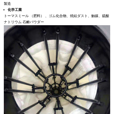
製造
化学工業
トーマスミール （肥料） 、ゴム化合物、焼結ダスト、触媒、硫酸
ナトリウム
石鹸パウダー