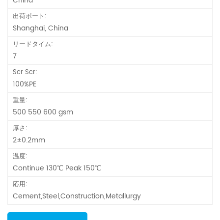
China
出荷ポート:
Shanghai, China
リードタイム:
7
Scr Scr:
100%PE
重量:
500 550 600 gsm
厚さ:
2±0.2mm
温度:
Continue 130℃ Peak 150℃
応用:
Cement,Steel,Construction,Metallurgy