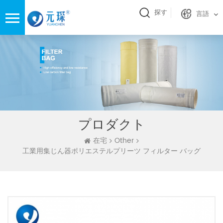
探す
言語
プロダクト
在宅
Other
工業用集じん器ポリエステルプリーツ フィルター バッグ