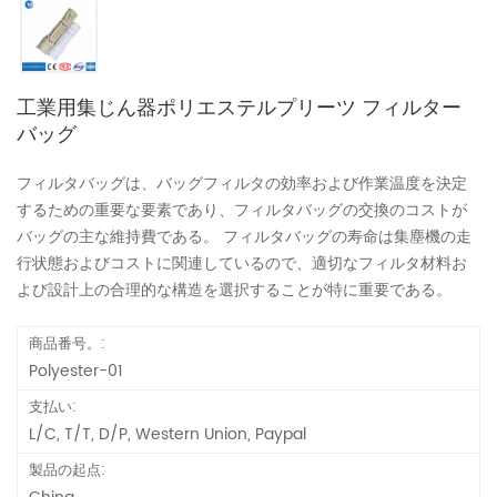
工業用集じん器ポリエステルプリーツ フィルター
バッグ
フィルタバッグは、バッグフィルタの効率および作業温度を決定
するための重要な要素であり、フィルタバッグの交換のコストが
バッグの主な維持費である。 フィルタバッグの寿命は集塵機の走
行状態およびコストに関連しているので、適切なフィルタ材料お
よび設計上の合理的な構造を選択することが特に重要である。
商品番号。:
Polyester-01
支払い:
L/C, T/T, D/P, Western Union, Paypal
製品の起点: