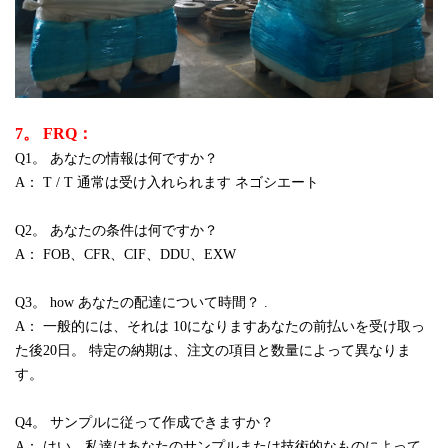
7。 FRQ：
Q1。 あなたの情報は何ですか？
A： T / T 通常は受け入れられます ネゴシエート
Q2。 あなたの条件は何ですか？
A： FOB、CFR、CIF、DDU、EXW
Q3。 how あなたの配達について時間？ .
A： 一般的には、それは 10になりますあなたの前払いを受け取っ
た後20日。 特定の納期は、注文の項目と数量によって異なりま
す。
Q4。 サンプルに従って作成できますか？
A： はい、私達はあなたのサンプルまたは技術的なものによって