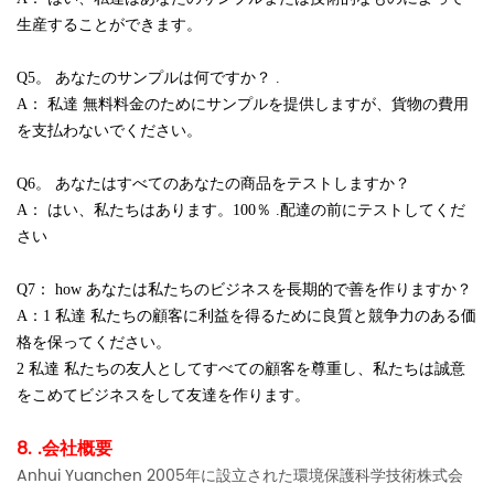
生産することができます。
Q5。 あなたのサンプルは何ですか？ .
A： 私達 無料料金のためにサンプルを提供しますが、貨物の費用
を支払わないでください。
Q6。 あなたはすべてのあなたの商品をテストしますか？
A： はい、私たちはあります。100％ .配達の前にテストしてくだ
さい
Q7： how あなたは私たちのビジネスを長期的で善を作りますか？
A：1 私達 私たちの顧客に利益を得るために良質と競争力のある価
格を保ってください。
2 私達 私たちの友人としてすべての顧客を尊重し、私たちは誠意
をこめてビジネスをして友達を作ります。
8. .会社概要
Anhui Yuanchen 2005年に設立された環境保護科学技術株式会