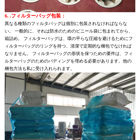
6. .フィルターバッグ包装：
異なる種類のフィルタバッグは個別に包装されなければならな
い。 一般的に、それは防水のためのビニール袋に包まれてから、
箱詰め。 フィルターバッグは、環の平らな圧縮を避けるためにフ
ィルターバッグのリングを持つ、清潔で定期的な梱包でなければ
なりません。 フィルターバッグの形状を保つための要件は、フィ
ルターバッグのためのパディングを埋める必要があります。他の
梱包方法も私に受け入れられます。