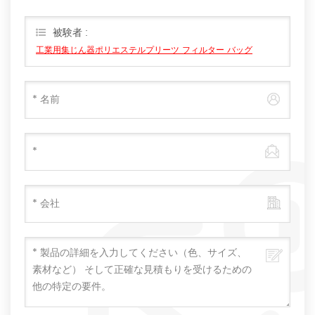
被験者 :
工業用集じん器ポリエステルプリーツ フィルター バッグ