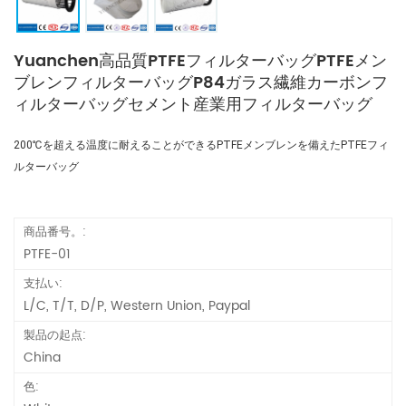
Yuanchen高品質PTFEフィルターバッグPTFEメン
ブレンフィルターバッグP84ガラス繊維カーボンフ
ィルターバッグセメント産業用フィルターバッグ
200℃を超える温度に耐えることができるPTFEメンブレンを備えたPTFEフィ
ルターバッグ
商品番号。:
PTFE-01
支払い:
L/C, T/T, D/P, Western Union, Paypal
製品の起点:
China
色: