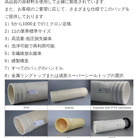
高品質の原材料を使用して正確に製造されています.
また、お客様のご要望に応じて、さまざまな仕様でこのバッグを
ご提供しております.
1）5から1000までのミクロン定格.
2）11の業界標準サイズ.
3）高流量-低圧損失媒体.
4）洗浄可能で再利用可能.
5）非繊維放出媒体.
6）縫製構造.
7）すべてのバッグのハンドル.
8）金属リングトップまたは成形スーパーシールトップの選択.