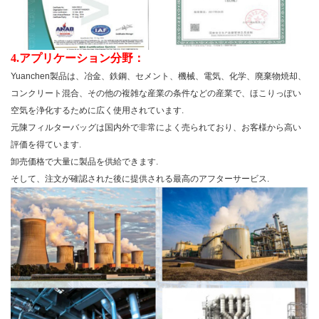
4.アプリケーション分野：
Yuanchen製品は、冶金、鉄鋼、セメント、機械、電気、化学、廃棄物焼却、
コンクリート混合、その他の複雑な産業の条件などの産業で、ほこりっぽい
空気を浄化するために広く使用されています.
元陳フィルターバッグは国内外で非常によく売られており、お客様から高い
評価を得ています.
卸売価格で大量に製品を供給できます.
そして、注文が確認された後に提供される最高のアフターサービス.