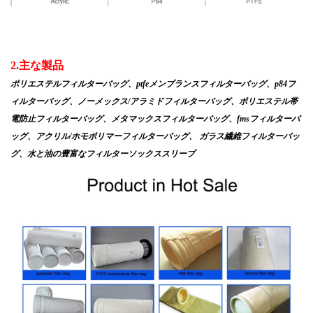
2.主な製品
ポリエステルフィルターバッグ、ptfeメンブランスフィルターバッグ、p84フ
ィルターバッグ、ノーメックス/アラミドフィルターバッグ、ポリエステル帯
電防止フィルターバッグ、メタマックスフィルターバッグ、fmsフィルターバ
ッグ、アクリル/ホモポリマーフィルターバッグ、
ガラス繊維フィルターバッ
グ、水と油の豊富なフィルターソックススリーブ