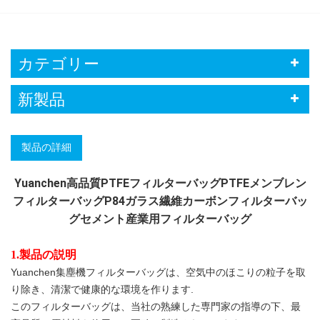
カテゴリー
新製品
製品の詳細
Yuanchen高品質PTFEフィルターバッグPTFEメンブレン
フィルターバッグP84ガラス繊維カーボンフィルターバッ
グセメント産業用フィルターバッグ
1.製品の説明
Yuanchen集塵機フィルターバッグは、空気中のほこりの粒子を取
り除き、清潔で健康的な環境を作ります.
このフィルターバッグは、当社の熟練した専門家の指導の下、最