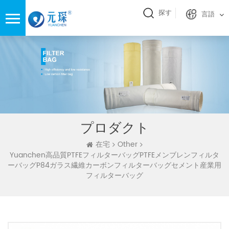
探す
言語
プロダクト
在宅
Other
Yuanchen高品質PTFEフィルターバッグPTFEメンブレンフィルタ
ーバッグP84ガラス繊維カーボンフィルターバッグセメント産業用
フィルターバッグ