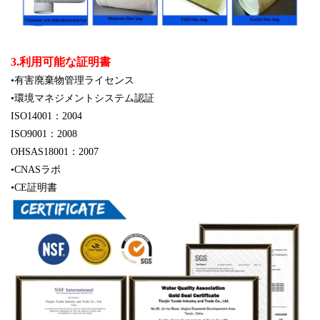
3.利用可能な証明書
•有害廃棄物管理ライセンス
•環境マネジメントシステム認証
ISO14001：2004
ISO9001：2008
OHSAS18001：2007
•CNASラボ
•CE証明書