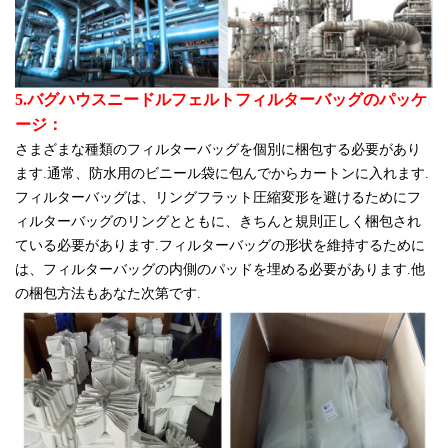
5.バグハウスニードルフェルトフィルターバッグのパッケ
ージ：
さまざまな種類のフィルターバッグを個別に梱包する必要があり
ます.通常、防水用のビニール袋に包んでからカートンに入れます.
フィルターバッグは、リングフラット圧縮変形を避けるためにフ
ィルターバッグのリングとともに、きちんと規則正しく梱包され
ている必要があります.フィルターバッグの形状を維持するために
は、フィルターバッグの内側のパッドを埋める必要があります.他
の梱包方法もあなた次第です.