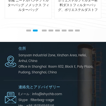
ポリエステルフィルター材
ポリエステルブレンディン
料ダストフィルターバッ
グ帯電防止 集塵システム用
グ、ポリエステルダストフ
フィルターバッグ
ィルターバッグ
住所
Sanyuan Industrial Zone, Xinzhan Area, Hefei,
Anhui, China
Office in Shanghai: Room 602, Block E, Poly Plaza,
Pudong, Shanghai, China
連絡先とアドバイザリー
info@shychb.com
Eメール :
filterbag-cage
Skype :
+86 15056565116